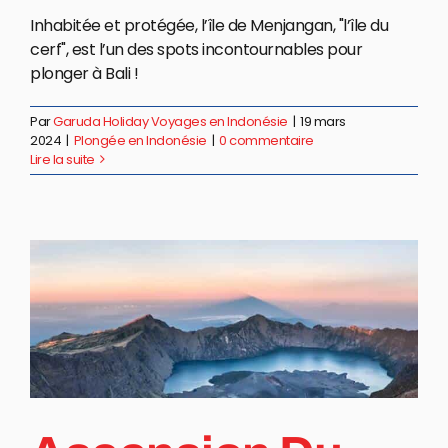
Inhabitée et protégée, l’île de Menjangan, "l’île du
cerf", est l’un des spots incontournables pour
plonger à Bali !
Par
Garuda Holiday Voyages en Indonésie
|
19 mars
2024
|
Plongée en Indonésie
|
0 commentaire
Lire la suite