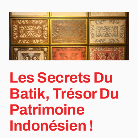
Les Secrets Du
Batik, Trésor Du
Patrimoine
Indonésien !