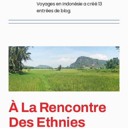
Voyages en Indonésie a créé 13
entrées de blog.
À La Rencontre
Des Ethnies