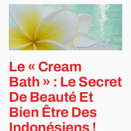
Le « Cream
Bath » : Le Secret
De Beauté Et
Bien Être Des
Indonésiens !