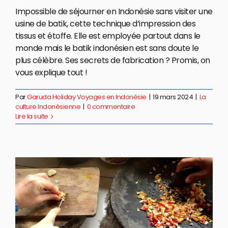
Impossible de séjourner en Indonésie sans visiter une
usine de batik, cette technique d’impression des
tissus et étoffe. Elle est employée partout dans le
monde mais le batik indonésien est sans doute le
plus célèbre. Ses secrets de fabrication ? Promis, on
vous explique tout !
Par
Garuda Holiday Voyages en Indonésie
|
19 mars 2024
|
La
culture Indonésienne
|
0 commentaire
Lire la suite