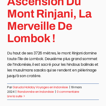
Ascension Du
Mont Rinjani, La
Merveille De
Lombok !
Du haut de ses 3726 mètres, le mont Rinjani domine
toute l'île de Lombok. Deuxième plus grand sommet
de l’Indonésie, il est sacré pour les hindous balinais et
les musulmans sasaks qui se rendent en pèlerinage
jusqu’à son cratère.
Par
Garuda Holiday Voyages en Indonésie
|
19 mars
2024
|
Randonnée en Indonésie
|
0 commentaire
Lire la suite