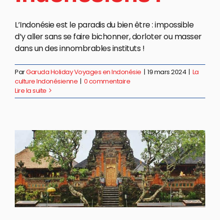
L’Indonésie est le paradis du bien être : impossible
d’y aller sans se faire bichonner, dorloter ou masser
dans un des innombrables instituts !
Par
Garuda Holiday Voyages en Indonésie
|
19 mars 2024
|
La
culture Indonésienne
|
0 commentaire
Lire la suite