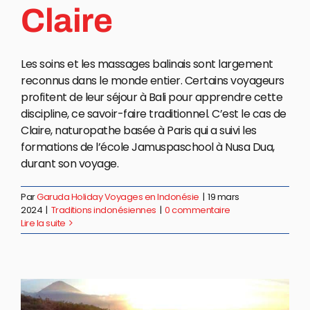
Claire
Les soins et les massages balinais sont largement
reconnus dans le monde entier. Certains voyageurs
profitent de leur séjour à Bali pour apprendre cette
discipline, ce savoir-faire traditionnel. C’est le cas de
Claire, naturopathe basée à Paris qui a suivi les
formations de l’école Jamuspaschool à Nusa Dua,
durant son voyage.
Par
Garuda Holiday Voyages en Indonésie
|
19 mars
2024
|
Traditions indonésiennes
|
0 commentaire
Lire la suite