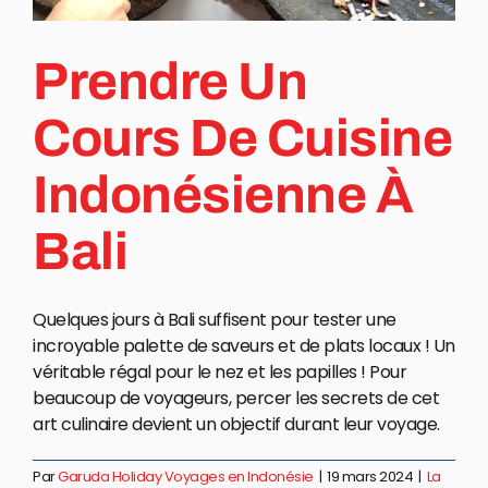
Prendre Un
Cours De Cuisine
Indonésienne À
Bali
Quelques jours à Bali suffisent pour tester une
incroyable palette de saveurs et de plats locaux ! Un
véritable régal pour le nez et les papilles ! Pour
beaucoup de voyageurs, percer les secrets de cet
art culinaire devient un objectif durant leur voyage.
Par
Garuda Holiday Voyages en Indonésie
|
19 mars 2024
|
La