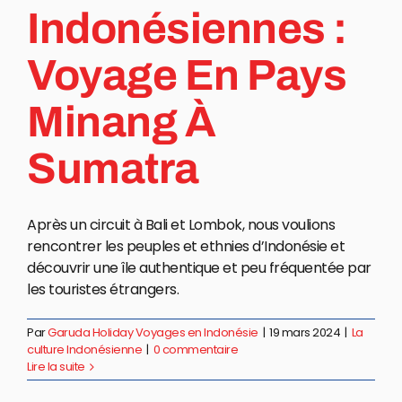
Indonésiennes :
Voyage En Pays
Minang À
Sumatra
Après un circuit à Bali et Lombok, nous voulions
rencontrer les peuples et ethnies d’Indonésie et
découvrir une île authentique et peu fréquentée par
les touristes étrangers.
Par
Garuda Holiday Voyages en Indonésie
|
19 mars 2024
|
La
culture Indonésienne
|
0 commentaire
Lire la suite