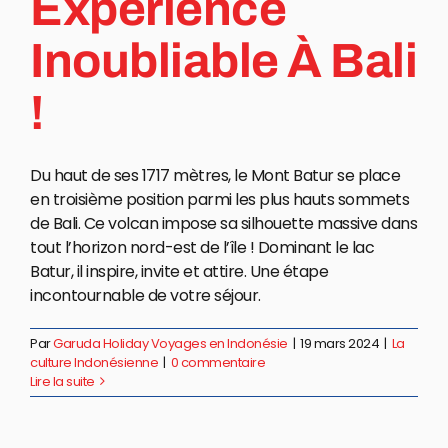
Expérience
Inoubliable À Bali
!
Du haut de ses 1717 mètres, le Mont Batur se place
en troisième position parmi les plus hauts sommets
de Bali. Ce volcan impose sa silhouette massive dans
tout l’horizon nord-est de l’île ! Dominant le lac
Batur, il inspire, invite et attire. Une étape
incontournable de votre séjour.
Par
Garuda Holiday Voyages en Indonésie
|
19 mars 2024
|
La
culture Indonésienne
|
0 commentaire
Lire la suite