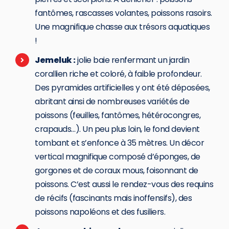
fantômes, rascasses volantes, poissons rasoirs.
Une magnifique chasse aux trésors aquatiques
!
Jemeluk :
jolie baie renfermant un jardin
corallien riche et coloré, à faible profondeur.
Des pyramides artificielles y ont été déposées,
abritant ainsi de nombreuses variétés de
poissons (feuilles, fantômes, hétérocongres,
crapauds…). Un peu plus loin, le fond devient
tombant et s’enfonce à 35 mètres. Un décor
vertical magnifique composé d’éponges, de
gorgones et de coraux mous, foisonnant de
poissons. C’est aussi le rendez-vous des requins
de récifs (fascinants mais inoffensifs), des
poissons napoléons et des fusiliers.