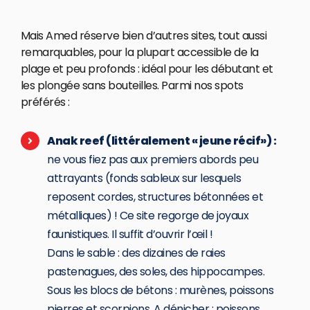
Mais Amed réserve bien d’autres sites, tout aussi
remarquables, pour la plupart accessible de la
plage et peu profonds : idéal pour les débutant et
les plongée sans bouteilles. Parmi nos spots
préférés :
Anak reef (littéralement « jeune récif») :
ne vous fiez pas aux premiers abords peu
attrayants (fonds sableux sur lesquels
reposent cordes, structures bétonnées et
métalliques) ! Ce site regorge de joyaux
faunistiques. Il suffit d’ouvrir l’œil !
Dans le sable : des dizaines de raies
pastenagues, des soles, des hippocampes.
Sous les blocs de bétons : murènes, poissons
pierres et scorpions. A dénicher : poissons