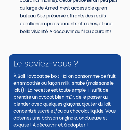
courants marins). Cette petite île, un peu plus
au large de Amed, n’est accessible qu’en
bateau. Site préservé offrants des récifs
coralliens impressionnants et riches, et une
belle visibilité. A découvrir au fil du courant !
Le saviez-vous ?
À Bali, l’avocat se boit ! Ici on consomme ce fruit
en smoothie ou façon milk-shake (mais sans le
lait !) ! La recette est toute simple : il suffit de
prendre un avocat bien mûr, de le passer au
blender avec quelques glaçons, ajouter du lait
concentré sucré et/ou du chocolat liquide. Vous
obtenez une boisson originale, onctueuse et
exquise ! À découvrir et à adopter !