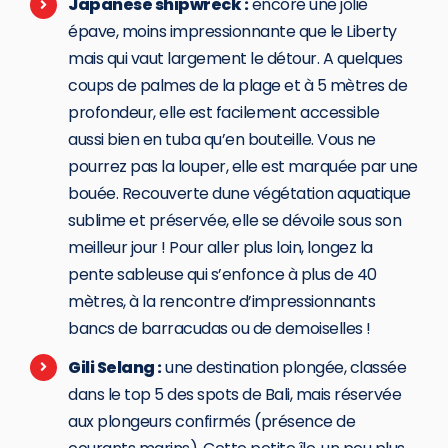
Japanese shipwreck :
encore une jolie
épave, moins impressionnante que le Liberty
mais qui vaut largement le détour. A quelques
coups de palmes de la plage et à 5 mètres de
profondeur, elle est facilement accessible
aussi bien en tuba qu’en bouteille. Vous ne
pourrez pas la louper, elle est marquée par une
bouée. Recouverte dune végétation aquatique
sublime et préservée, elle se dévoile sous son
meilleur jour ! Pour aller plus loin, longez la
pente sableuse qui s’enfonce à plus de 40
mètres, à la rencontre d’impressionnants
bancs de barracudas ou de demoiselles !
Gili Selang :
une destination plongée, classée
dans le top 5 des spots de Bali, mais réservée
aux plongeurs confirmés (présence de