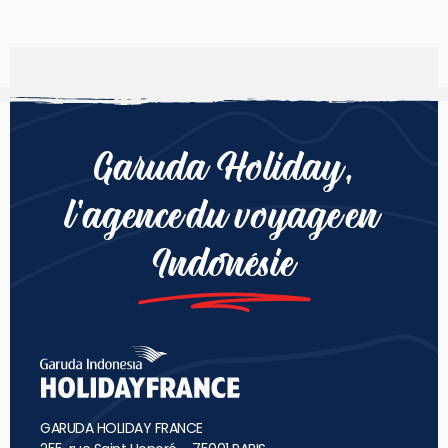
Garuda Holiday,
l’agence du voyage en
Indonésie
GARUDA HOLIDAY FRANCE