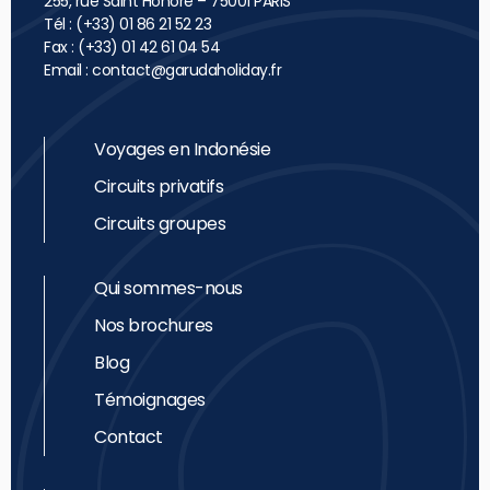
255, rue Saint Honoré – 75001 PARIS
Tél : (+33) 01 86 21 52 23
Fax : (+33) 01 42 61 04 54
Email :
contact@garudaholiday.fr
Voyages en Indonésie
Circuits privatifs
Circuits groupes
Qui sommes-nous
Nos brochures
Blog
Témoignages
Contact