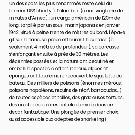
Un des spots les plus renommés reste celui du
fameux USS Liberty à Tulamben (à une vingtaine de
minutes d’Amed) : un cargo américain de 120m de
long, torpillé par un sous-marin japonais en janvier
1942. Situé à peine trente de mètres du bord, l’épave
git sur le flanc, sa proue effleurant la surface (à
seulement 4 mètres de profondeur), sa carcasse
s’enfonçant ensuite à près de 30 mètres. Les
décennies passées et la nature ont peaufiné et
embelli le spectacle offert. Coraux, algues et
éponges ont totalement recouvert le squelette du
bateau. Des milliers de poissons (énormes mérous,
poissons napoléons, requins de récif, barracudas…)
de toutes espèces et tailles, des gracieuses tortues,
des crustacés colorés ont élu domicile dans ce
décor fantastique. Une plongée de premier choix,
aussi accessible aux adeptes de snorkeling !