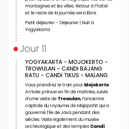
montagnes et les villes. Retour à l’hôtel
et le reste de la journée sera libre.
Petit déjeuner - Déjeuner | Nuit à
Yogyakarta
Jour 11
YOGYAKARTA - MOJOKERTO -
TROWULAN - CANDI BAJANG
RATU - CANDI TIKUS - MALANG
Vous prendrez le train pour
Mojokerto
.
Arrivée prévue en fin de matinée, suivie
d’ume visite de
Trowulan
, l’ancienne
capitale du royaume de Majapahit qui a
gouverné l’île de Java pendant des
siècles. Visite également du musée
archéologique et des temples
Candi