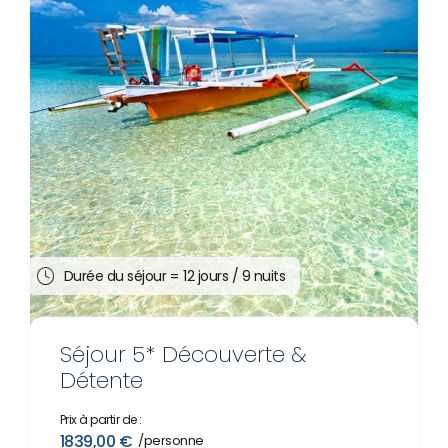
Durée du séjour =
12 jours / 9 nuits
Séjour 5* Découverte &
Détente
Prix à partir de :
1839,00
€