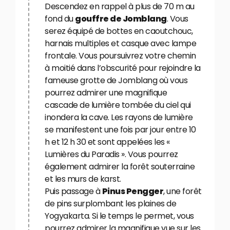
Descendez en rappel à plus de 70 m au
fond du
gouffre de Jomblang
. Vous
serez équipé de bottes en caoutchouc,
harnais multiples et casque avec lampe
frontale. Vous poursuivrez votre chemin
à moitié dans l’obscurité pour rejoindre la
fameuse grotte de Jomblang où vous
pourrez admirer une magnifique
cascade de lumière tombée du ciel qui
inondera la cave. Les rayons de lumière
se manifestent une fois par jour entre 10
h et 12 h 30 et sont appelées les «
Lumières du Paradis ». Vous pourrez
également admirer la forêt souterraine
et les murs de karst.
Puis passage à
Pinus Pengger
, une forêt
de pins surplombant les plaines de
Yogyakarta. Si le temps le permet, vous
pourrez admirer la magnifique vue sur les