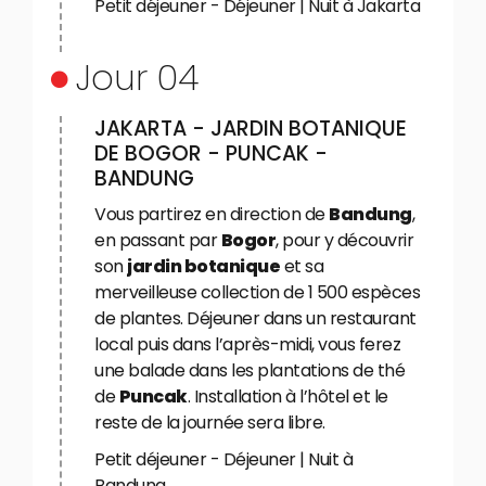
Petit déjeuner - Déjeuner | Nuit à Jakarta
Jour 04
JAKARTA - JARDIN BOTANIQUE
DE BOGOR - PUNCAK -
BANDUNG
Vous partirez en direction de
Bandung
,
en passant par
Bogor
, pour y découvrir
son
jardin botanique
et sa
merveilleuse collection de 1 500 espèces
de plantes. Déjeuner dans un restaurant
local puis dans l’après-midi, vous ferez
une balade dans les plantations de thé
de
Puncak
. Installation à l’hôtel et le
reste de la journée sera libre.
Petit déjeuner - Déjeuner | Nuit à
Bandung