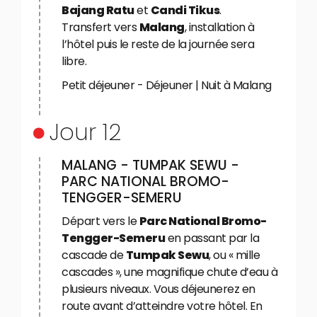
Bajang Ratu
et
Candi Tikus
.
Transfert vers
Malang
, installation à
l’hôtel puis le reste de la journée sera
libre.
Petit déjeuner - Déjeuner | Nuit à Malang
Jour 12
MALANG - TUMPAK SEWU -
PARC NATIONAL BROMO-
TENGGER-SEMERU
Départ vers le
Parc National Bromo-
Tengger-Semeru
en passant par la
cascade de
Tumpak Sewu
, ou « mille
cascades », une magnifique chute d’eau à
plusieurs niveaux. Vous déjeunerez en
route avant d’atteindre votre hôtel. En