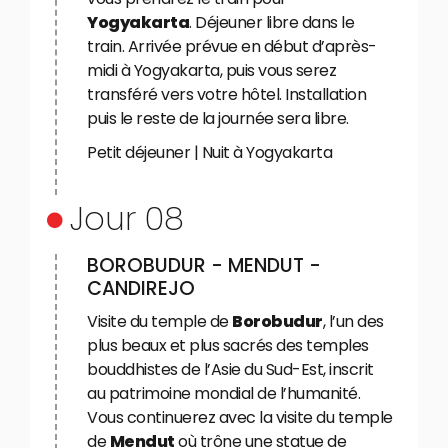
Yogyakarta
. Déjeuner libre dans le
train. Arrivée prévue en début d’après-
midi à Yogyakarta, puis vous serez
transféré vers votre hôtel. Installation
puis le reste de la journée sera libre.
Petit déjeuner | Nuit à Yogyakarta
Jour 08
BOROBUDUR - MENDUT -
CANDIREJO
Visite du temple de
Borobudur
, l’un des
plus beaux et plus sacrés des temples
bouddhistes de l’Asie du Sud-Est, inscrit
au patrimoine mondial de l’humanité.
Vous continuerez avec la visite du temple
de
Mendut
où trône une statue de