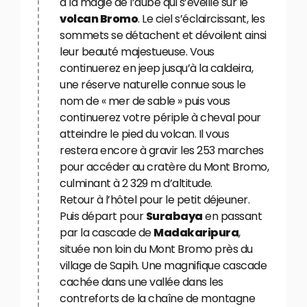
à la magie de l’aube qui s’éveille sur le
volcan Bromo
. Le ciel s’éclaircissant, les
sommets se détachent et dévoilent ainsi
leur beauté majestueuse. Vous
continuerez en jeep jusqu’à la caldeira,
une réserve naturelle connue sous le
nom de « mer de sable » puis vous
continuerez votre périple à cheval pour
atteindre le pied du volcan. Il vous
restera encore à gravir les 253 marches
pour accéder au cratère du Mont Bromo,
culminant à 2 329 m d’altitude.
Retour à l’hôtel pour le petit déjeuner.
Puis départ pour
Surabaya
en passant
par la cascade de
Madakaripura
,
située non loin du Mont Bromo près du
village de Sapih. Une magnifique cascade
cachée dans une vallée dans les
contreforts de la chaîne de montagne