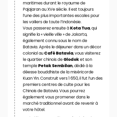
maritimes durant le royaume de
Pajajaran au XVe siècle. Il est toujours
l’une des plus importantes escales pour
les voiliers de toute l’Indonésie.
Vous passerez ensuite à
Kota Tua
, qui
signifie la « vieille ville » de Jakarta,
également connu sous le nom de
Batavia. Après le déjeuner dans un décor
colonial au
Café Batavia
, vous visiterez
le quartier chinois de
Glodok
et son
temple
Petak Sembilan
, dédié à la
déesse bouddhiste de la miséricorde
Kuan Yin. Construit vers 1 650, il fut l’un des
premiers centres de culte pour les
Chinois de Batavia. Vous pourrez
également vous promener dans le
marché traditionnel avant de revenir à
votre hôtel.