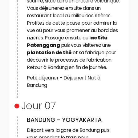
souffre, situé dans un cratère volcanique.
Vous déjeunerez ensuite dans un
restaurant local au milieu des rizières.
Profitez de cette pause pour admirer la
vue ou pour vous promener au bord des
rizières. Passage ensuite au l
ac Situ
Patenggang
puis vous visiterez une
plantation de thé
et sa fabrique pour
découvrir le processus de fabrication.
Retour à Bandung en fin de journée.
Petit déjeuner - Déjeuner | Nuit à
Bandung
Jour 07
BANDUNG - YOGYAKARTA
Départ vers la gare de Bandung puis
vous prendrez le train pour