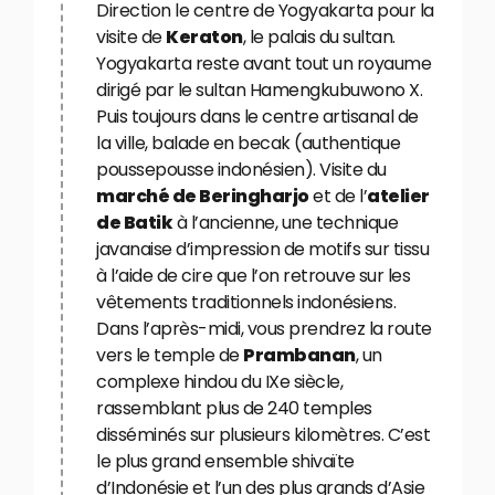
Direction le centre de Yogyakarta pour la
visite de
Keraton
, le palais du sultan.
Yogyakarta reste avant tout un royaume
dirigé par le sultan Hamengkubuwono X.
Puis toujours dans le centre artisanal de
la ville, balade en becak (authentique
poussepousse indonésien). Visite du
marché de Beringharjo
et de l’
atelier
de Batik
à l’ancienne, une technique
javanaise d’impression de motifs sur tissu
à l’aide de cire que l’on retrouve sur les
vêtements traditionnels indonésiens.
Dans l’après-midi, vous prendrez la route
vers le temple de
Prambanan
, un
complexe hindou du IXe siècle,
rassemblant plus de 240 temples
disséminés sur plusieurs kilomètres. C’est
le plus grand ensemble shivaïte
d’Indonésie et l’un des plus grands d’Asie