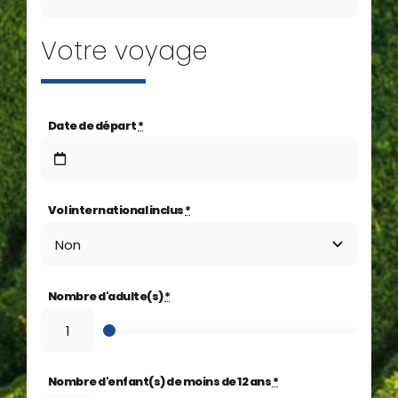
Votre voyage
Date de départ
*
Vol international inclus
*
Nombre d'adulte(s)
*
Nombre d'enfant(s) de moins de 12 ans
*