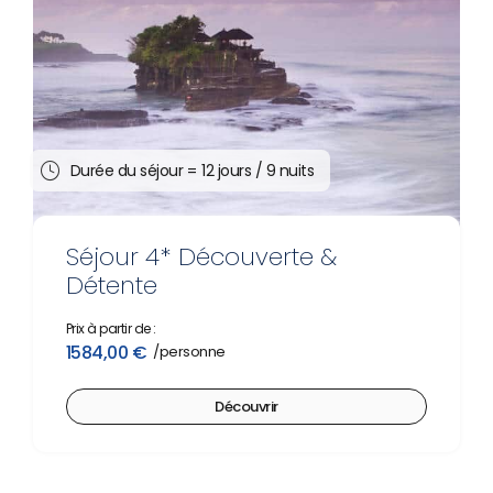
Durée du séjour =
12 jours / 9 nuits
Séjour 4* Découverte &
Détente
Prix à partir de :
1584,00
€
Découvrir