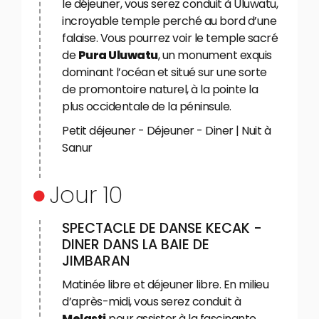
le déjeuner, vous serez conduit à Uluwatu,
incroyable temple perché au bord d’une
falaise. Vous pourrez voir le temple sacré
de
Pura Uluwatu
, un monument exquis
dominant l’océan et situé sur une sorte
de promontoire naturel, à la pointe la
plus occidentale de la péninsule.
Petit déjeuner - Déjeuner - Diner | Nuit à
Sanur
Jour 10
SPECTACLE DE DANSE KECAK -
DINER DANS LA BAIE DE
JIMBARAN
Matinée libre et déjeuner libre. En milieu
d’après-midi, vous serez conduit à
Melasti
pour assister à la fascinante