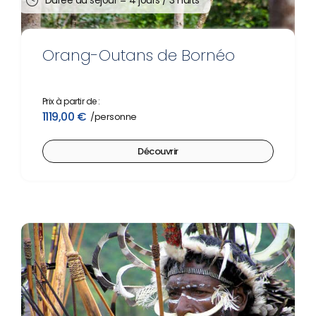
Durée du séjour =
4 jours / 3 nuits
Orang-Outans de Bornéo
Prix à partir de :
1119,00
€
Découvrir