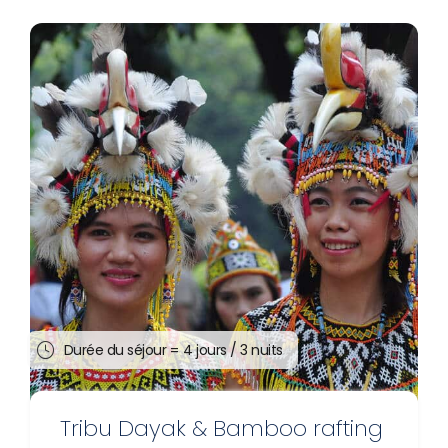
Durée du séjour =
4 jours / 3 nuits
Tribu Dayak & Bamboo rafting