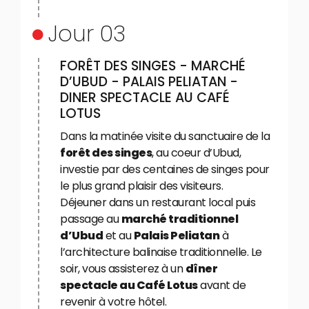
Jour 03
FORÊT DES SINGES - MARCHÉ
D’UBUD - PALAIS PELIATAN -
DINER SPECTACLE AU CAFÉ
LOTUS
Dans la matinée visite du sanctuaire de la
forêt des singes
, au coeur d’Ubud,
investie par des centaines de singes pour
le plus grand plaisir des visiteurs.
Déjeuner dans un restaurant local puis
passage au
marché traditionnel
d’Ubud
et au
Palais Peliatan
à
l’architecture balinaise traditionnelle. Le
soir, vous assisterez à un
dîner
spectacle au Café Lotus
avant de
revenir à votre hôtel.