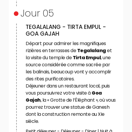
Jour 05
TEGALALANG - TIRTA EMPUL -
GOA GAJAH
Départ pour admirer les magnifiques
rizières en terrasses de
Tegalalang
et
la visite du temple de
Tirta Empul
, une
source considérée comme sacrée par
les balinais, beaucoup vont y accomplir
des rites purificatoires.
Déjeuner dans un restaurant local, puis
vous poursuivrez votre visite à
Goa
Gajah
, la « Grotte de l’Éléphant », où vous
pourrez trouver une statue de Ganesh
dont la construction remonte au XIe
siècle.
Petit déjeuner - Déjeuner - Diner | Nuit à