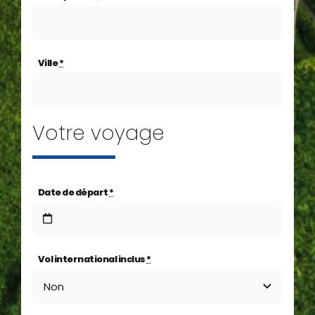
Ville
*
Votre voyage
Date de départ
*
Vol international inclus
*