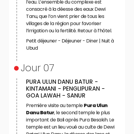
l’eau. L’ensemble du complexe est
consacré à la déesse des eaux Dewi
Tanu, que l’on vient prier de tous les
villages de la région pour favoriser
l’irrigation ou la fertilité. Retour à l’hôtel.
Petit déjeuner - Déjeuner - Diner | Nuit à
Ubud
Jour 07
PURA ULUN DANU BATUR -
KINTAMANI - PENGLIPURAN -
GOA LAWAH - SANUR
Première visite au temple
Pura Ulun
Danu Batur
, le second temple le plus
important de Bali après Pura Besakih. Le
temple est un lieu voué au culte de Dewi