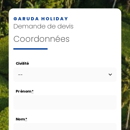
GARUDA HOLIDAY
Demande de devis
Coordonnées
Civilité
Prénom
*
Nom
*