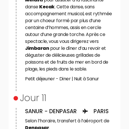
danse
Kecak
. Cette danse, sans
accompagnement musical, est rythmée
par un choeur formé par plus d’une
centaine d’hommes, assis en cercle
autour d’une grande torche. Après ce
spectacle, vous vous dirigerez vers
Jimbaran
pour le dîner d’au revoir et
déguster de délicieuses grillades de
poissons et de fruits de mer en bord de
plage, les pieds dans le sable.
Petit déjeuner - Diner | Nuit à Sanur
Jour 11
SANUR - DENPASAR
PARIS
Selon l’horaire, transfert à l’aéroport de
Denpasar
.