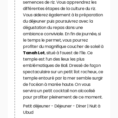
semences de riz. Vous apprendrez les
différentes étapes de la culture du riz.
Vous aiderez également à la préparation
du déjeuner puis poursuivrez avec la
dégustation du repas dans une
ambiance conviviale. En fin de journée, si
le temps le permet, vous pourrez
profiter du magnifique coucher de soleil à
Tanah Lot
, situé à l’ouest de l’île. Ce
temple est l’un des lieux les plus
emblématiques de Bali. Dressé de façon
spectaculaire sur un petit îlot rocheux, ce
temple entouré par la mer semble surgir
de l’océan à marée haute. On vous
servira un petit cocktail non alcoolisé
pour profiter pleinement de ce moment.
Petit déjeuner - Déjeuner - Diner | Nuit à
Ubud