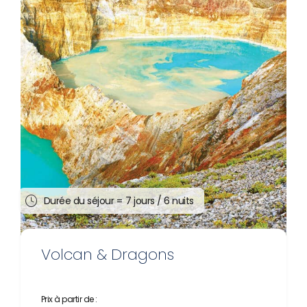
Durée du séjour =
7 jours / 6 nuits
Volcan & Dragons
Prix à partir de :