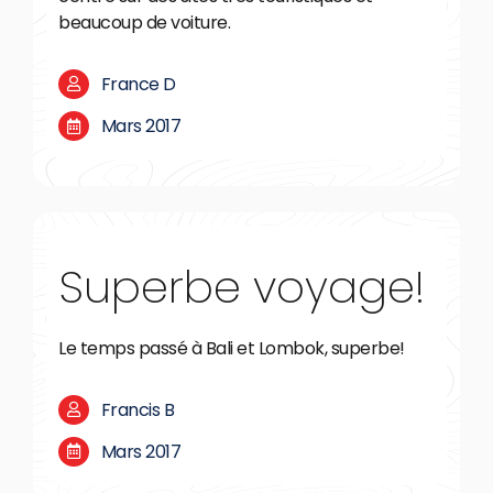
beaucoup de voiture.
France D
Mars 2017
Superbe voyage!
Le temps passé à Bali et Lombok, superbe!
Francis B
Mars 2017