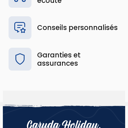
écoute
Conseils personnalisés
Garanties et
assurances
Garuda Holiday,