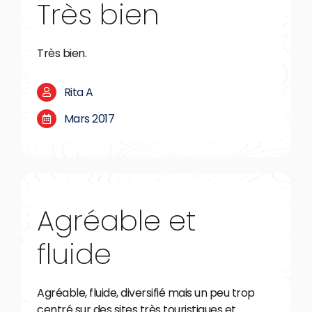
Très bien
Très bien.
Rita A
Mars 2017
Agréable et
fluide
Agréable, fluide, diversifié mais un peu trop
centré sur des sites très touristiques et