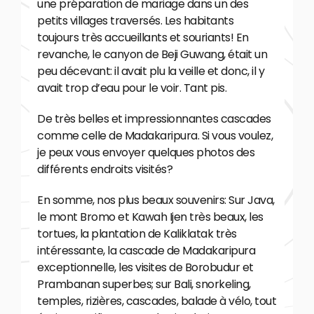
une préparation de mariage dans un des
petits villages traversés. Les habitants
toujours très accueillants et souriants! En
revanche, le canyon de Beji Guwang, était un
peu décevant: il avait plu la veille et donc, il y
avait trop d’eau pour le voir. Tant pis.
De très belles et impressionnantes cascades
comme celle de Madakaripura. Si vous voulez,
je peux vous envoyer quelques photos des
différents endroits visités?
En somme, nos plus beaux souvenirs: Sur Java,
le mont Bromo et Kawah Ijen très beaux, les
tortues, la plantation de Kaliklatak très
intéressante, la cascade de Madakaripura
exceptionnelle, les visites de Borobudur et
Prambanan superbes; sur Bali, snorkeling,
temples, rizières, cascades, balade à vélo, tout