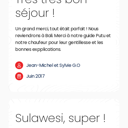
séjour !
Un grand merci, tout était parfait ! Nous
reviendrons à Bali. Merci à notre guide Putu et
notre chaufeur pour leur gentillesse et les
bonnes expplications.
Jean-Michel et Sylvie G.O
Juin 2017
Sulawesi, super !