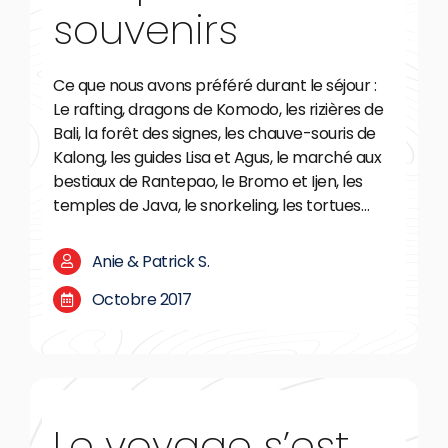
souvenirs
Ce que nous avons préféré durant le séjour :
Le rafting, dragons de Komodo, les rizières de
Bali, la forêt des signes, les chauve-souris de
Kalong, les guides Lisa et Agus, le marché aux
bestiaux de Rantepao, le Bromo et Ijen, les
temples de Java, le snorkeling, les tortues…
Anie & Patrick S.
Octobre 2017
Le voyage s’est