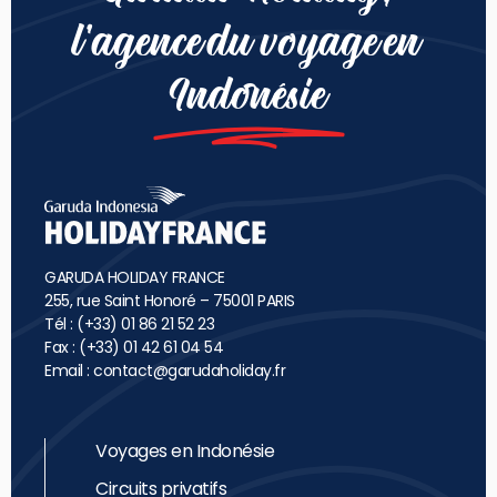
l’agence du voyage en
Indonésie
GARUDA HOLIDAY FRANCE
255, rue Saint Honoré – 75001 PARIS
Tél : (+33) 01 86 21 52 23
Fax : (+33) 01 42 61 04 54
Email :
contact@garudaholiday.fr
Voyages en Indonésie
Circuits privatifs