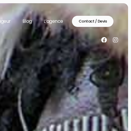
ageur
Blog
L’agence
Contact / Devis