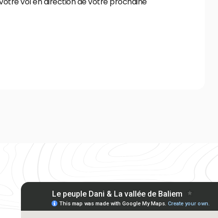
otre vol en direction de votre prochaine