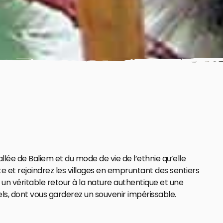
e de Baliem et du mode de vie de l’ethnie qu’elle
te et rejoindrez les villages en empruntant des sentiers
un véritable retour à la nature authentique et une
nels, dont vous garderez un souvenir impérissable.