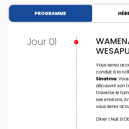
PROGRAMME
HÉB
Jour 01
WAMENA
WESAPU
Vous serez accu
conduit à la col
Sinatma
. Vous
découvrir son t
traverse le tum
ses environs. Ar
vous serez accuei
Diner | Nuit à O