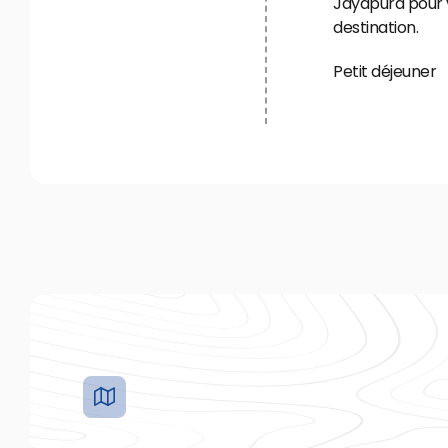
Jayapura pour v
destination.
Petit déjeuner