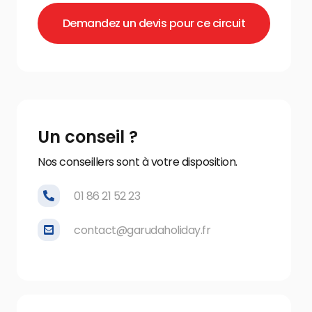
Demandez un devis pour ce circuit
Un conseil ?
Nos conseillers sont à votre disposition.
01 86 21 52 23
contact@garudaholiday.fr