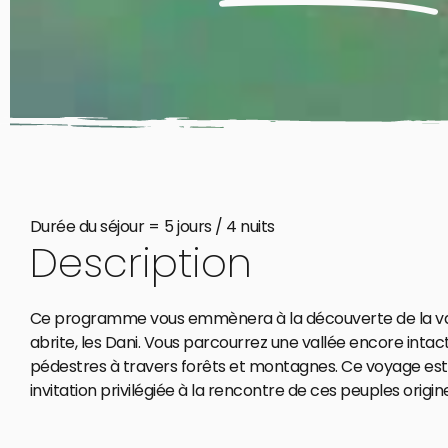
Durée du séjour =
5 jours / 4 nuits
Description
Ce programme vous emmènera à la découverte de la vallé
abrite, les Dani. Vous parcourrez une vallée encore intac
pédestres à travers forêts et montagnes. Ce voyage est 
invitation privilégiée à la rencontre de ces peuples origi