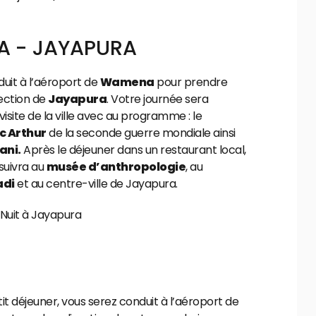
 - JAYAPURA
uit à l’aéroport de
Wamena
pour prendre
rection de
Jayapura
. Votre journée sera
isite de la ville avec au programme : le
c Arthur
de la seconde guerre mondiale ainsi
ani.
Après le déjeuner dans un restaurant local,
rsuivra au
musée d’anthropologie
, au
di
et au centre-ville de Jayapura.
| Nuit à Jayapura
it déjeuner, vous serez conduit à l’aéroport de