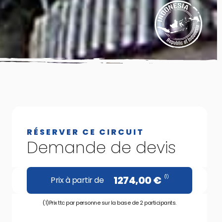
RÉSERVER CE CIRCUIT
Demande de devis
(1)
1274,00
€
Prix à partir de
(1)Prix ttc par personne sur la base de 2 participants.