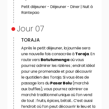
Petit déjeuner - Déjeuner - Diner | Nuit à
Rantepao
Jour 07
TORAJA
Après le petit déjeuner, la journée sera
une nouvelle fois consacrée à
Toraja
. En
route vers
Batutumonga
où vous
pourrez admirer les rizières ; endroit idéal
pour une promenade et pour découvrir
le quotidien des Toraja. Si vous êtes de
passage lors du
Pasar Bolu
(marché
aux buffles), vous pourrez admirer ce
marché traditionnel unique où l’on vend
de tout : fruits, épices, bétail… C’est aussi
l’endroit où l’on peut découvrir le lieu et la