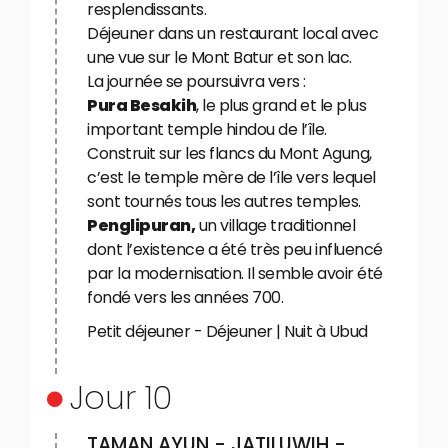
resplendissants.
Déjeuner dans un restaurant local avec
une vue sur le Mont Batur et son lac.
La journée se poursuivra vers :
Pura Besakih
, le plus grand et le plus
important temple hindou de l’île.
Construit sur les flancs du Mont Agung,
c’est le temple mère de l’île vers lequel
sont tournés tous les autres temples.
Penglipuran,
un village traditionnel
dont l’existence a été très peu influencé
par la modernisation. Il semble avoir été
fondé vers les années 700.
Petit déjeuner - Déjeuner | Nuit à Ubud
Jour 10
TAMAN AYUN - JATILUWIH -