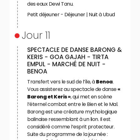
des eaux Dewi Tanu.
Petit déjeuner - Déjeuner | Nuit à Ubud
Jour 11
SPECTACLE DE DANSE BARONG &
KERIS - GOA GAJAH - TIRTA
EMPUL - MARCHÉ DE NUIT -
BENOA
Transfert vers le sud de l’île, à
Benoa
.
Vous assisterez au spectacle de danse
«
Barong et Keris »
, qui met en scène
l’éternel combat entre le Bien et le Mal.
Barong est une créature mythologique
balinaise ressemblant à un lion. Il est
considéré comme l’esprit protecteur.
Suite du programme de la journée :