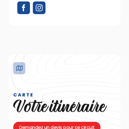
CARTE
Votre itinéraire
Demandez un devis pour ce circuit