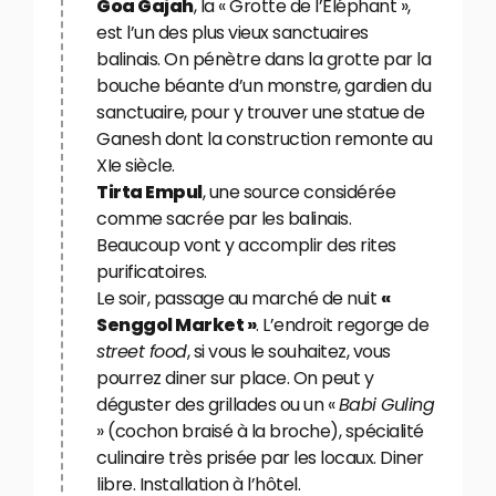
Goa Gajah
, la « Grotte de l’Éléphant »,
est l’un des plus vieux sanctuaires
balinais. On pénètre dans la grotte par la
bouche béante d’un monstre, gardien du
sanctuaire, pour y trouver une statue de
Ganesh dont la construction remonte au
XIe siècle.
Tirta Empul
, une source considérée
comme sacrée par les balinais.
Beaucoup vont y accomplir des rites
purificatoires.
Le soir, passage au marché de nuit
«
Senggol Market »
. L’endroit regorge de
street food
, si vous le souhaitez, vous
pourrez diner sur place. On peut y
déguster des grillades ou un «
Babi Guling
» (cochon braisé à la broche), spécialité
culinaire très prisée par les locaux. Diner
libre. Installation à l’hôtel.