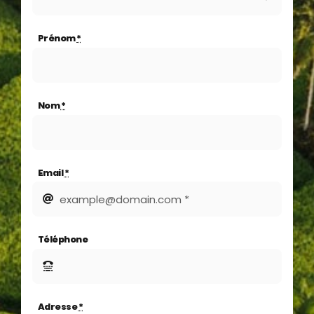
Prénom
*
Nom
*
Email
*
Téléphone
Adresse
*