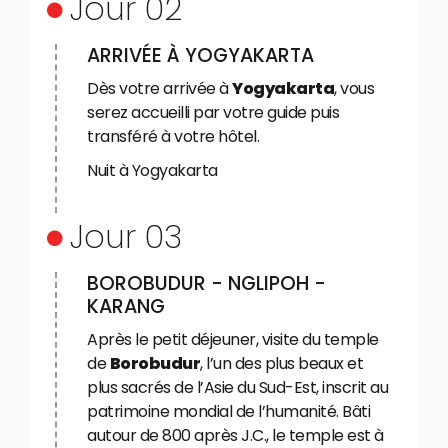
Jour 02
ARRIVÉE À YOGYAKARTA
Dès votre arrivée à
Yogyakarta
, vous
serez accueilli par votre guide puis
transféré à votre hôtel.
Nuit à Yogyakarta
Jour 03
BOROBUDUR - NGLIPOH -
KARANG
Après le petit déjeuner, visite du temple
de
Borobudur
, l’un des plus beaux et
plus sacrés de l’Asie du Sud-Est, inscrit au
patrimoine mondial de l’humanité. Bâti
autour de 800 après J.C., le temple est à