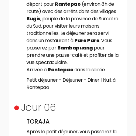
départ pour
Rantepao
(environ 8h de
route) avec des arrêts dans des villages
Bugis
, peuple de la province de Sumatra
du Sud, pour visiter leurs maisons
traditionnelles. Le déjeuner sera servi
dans un restaurant à
Pare Pare
. Vous
passerez par
Bambapuang
pour
prendre une pause-café et profiter de la
vue spectaculaire.
Arrivée à
Rantepao
dans la soirée.
Petit déjeuner - Déjeuner - Diner | Nuit à
Rantepao
Jour 06
TORAJA
Après le petit déjeuner, vous passerez la