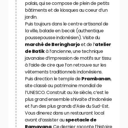
palais, qui se compose de plein de petits
bâtiments et de kiosques au coeur d’un
jardin.
Puis toujours dans le centre artisanal de
la ville, balade en becak (authentique
poussepousse indonésien). Visite du
marché de Beringharjo
et de l’
atelier
de Batik
à l’ancienne, une technique
javanaise d’impression de motifs sur tissu
à l’aide de cire que l’on retrouve sur les
vêtements traditionnels indonésiens.
Puis direction le temple de
Prambanan
,
site classé au patrimoine mondial de
l’UNESCO. Construit au Xe siècle, c’est le
plus grand ensemble shivaïte d’Indonésie
et l’un des plus grands d’Asie du Sud-Est.
Vous dinerez dans un restaurant local
avant d’assister au
spectacle de
Ramayana
. Ce dernier raconte l’histoire