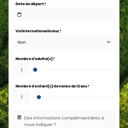
Date de départ
*
Vol international inclus
*
Nombre d'adulte(s)
*
Nombre d'enfant(s) de moins de 12 ans
*