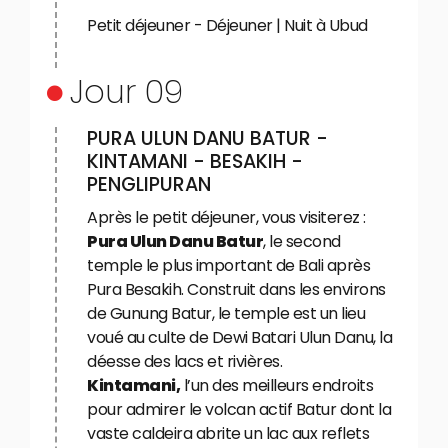
Petit déjeuner - Déjeuner | Nuit à Ubud
Jour 09
PURA ULUN DANU BATUR -
KINTAMANI - BESAKIH -
PENGLIPURAN
Après le petit déjeuner, vous visiterez :
Pura Ulun Danu Batur
, le second
temple le plus important de Bali après
Pura Besakih. Construit dans les environs
de Gunung Batur, le temple est un lieu
voué au culte de Dewi Batari Ulun Danu, la
déesse des lacs et rivières.
Kintamani,
l’un des meilleurs endroits
pour admirer le volcan actif Batur dont la
vaste caldeira abrite un lac aux reflets