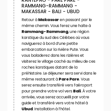
RANTEPAO - PARE PARE -
RAMMANG-RAMMANG -
MAKASSAR - BALI - UBUD
Retour à
Makassar
en passant par le
même chemin. Vous ferez une halte à
Rammang- Rammang
, une région
karstique du sud des Célèbes où vous
naviguerez à bord d’une petite
embarcation sur la rivière Pute. Vous
vous baladerez dans les rizières et
visiterez le village caché au milieu de ces
roches karstiques datant de la
préhistoire. Le déjeuner sera servi dans le
même restaurant à
Pare Pare
. Vous
serez ensuite transféré vers l’aéroport
pour prendre votre vol vers
Bali
. À votre
arrivée, vous serez accueilli par votre
guide et transféré vers votre hôtel à
Ubud
. Installation à l’hôtel.