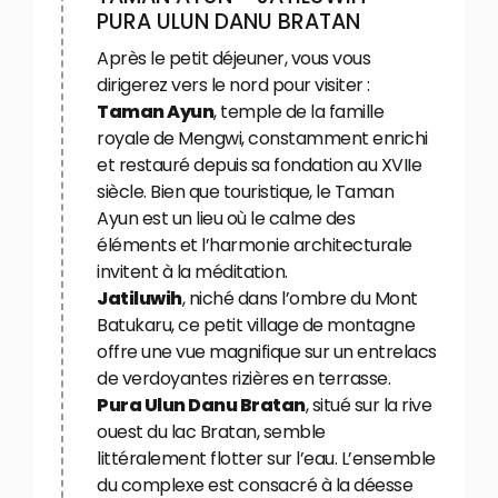
PURA ULUN DANU BRATAN
Après le petit déjeuner, vous vous
dirigerez vers le nord pour visiter :
Taman Ayun
, temple de la famille
royale de Mengwi, constamment enrichi
et restauré depuis sa fondation au XVIIe
siècle. Bien que touristique, le Taman
Ayun est un lieu où le calme des
éléments et l’harmonie architecturale
invitent à la méditation.
Jatiluwih
, niché dans l’ombre du Mont
Batukaru, ce petit village de montagne
offre une vue magnifique sur un entrelacs
de verdoyantes rizières en terrasse.
Pura Ulun Danu Bratan
, situé sur la rive
ouest du lac Bratan, semble
littéralement flotter sur l’eau. L’ensemble
du complexe est consacré à la déesse