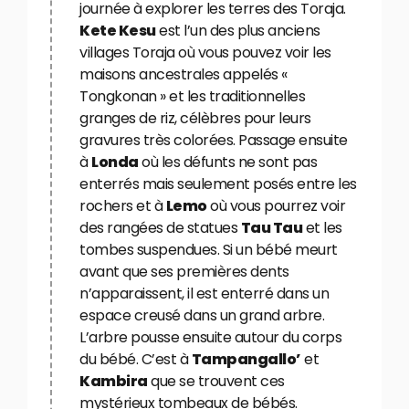
journée à explorer les terres des Toraja.
Kete Kesu
est l’un des plus anciens
villages Toraja où vous pouvez voir les
maisons ancestrales appelés «
Tongkonan » et les traditionnelles
granges de riz, célèbres pour leurs
gravures très colorées. Passage ensuite
à
Londa
où les défunts ne sont pas
enterrés mais seulement posés entre les
rochers et à
Lemo
où vous pourrez voir
des rangées de statues
Tau Tau
et les
tombes suspendues. Si un bébé meurt
avant que ses premières dents
n’apparaissent, il est enterré dans un
espace creusé dans un grand arbre.
L’arbre pousse ensuite autour du corps
du bébé. C’est à
Tampangallo’
et
Kambira
que se trouvent ces
mystérieux tombeaux de bébés.