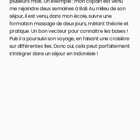
plusieurs mois. Un exemple : mon copain est venu
me rejoindre deux semaines à Bali. Au milieu de son
séjour, il est venu, dans mon école, suivre une
formation massage de deux jours, mêlant théorie et
pratique. Un bon vecteur pour connaître les bases !
Puis il a poursuivi son voyage, en faisant une croisière
sur différentes îles. Donc oui, cela peut parfaitement
s’intégrer dans un séjour en Indonésie !