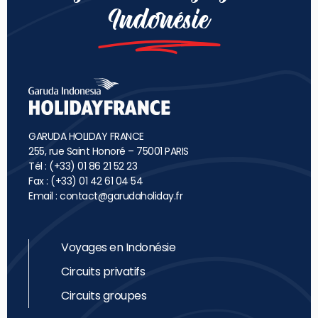
Indonésie
GARUDA HOLIDAY FRANCE
255, rue Saint Honoré – 75001 PARIS
Tél : (+33) 01 86 21 52 23
Fax : (+33) 01 42 61 04 54
Email :
contact@garudaholiday.fr
Voyages en Indonésie
Circuits privatifs
Circuits groupes