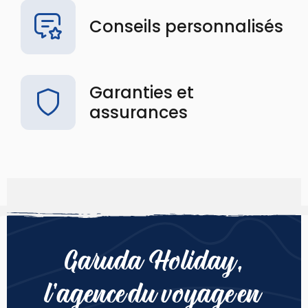
Conseils personnalisés
Garanties et
assurances
Garuda Holiday,
l’agence du voyage en