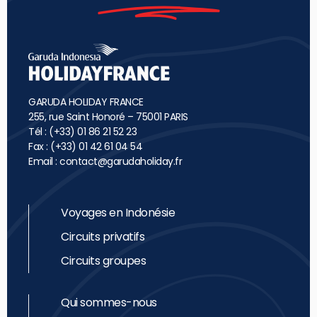
GARUDA HOLIDAY FRANCE
255, rue Saint Honoré – 75001 PARIS
Tél : (+33) 01 86 21 52 23
Fax : (+33) 01 42 61 04 54
Email :
contact@garudaholiday.fr
Voyages en Indonésie
Circuits privatifs
Circuits groupes
Qui sommes-nous