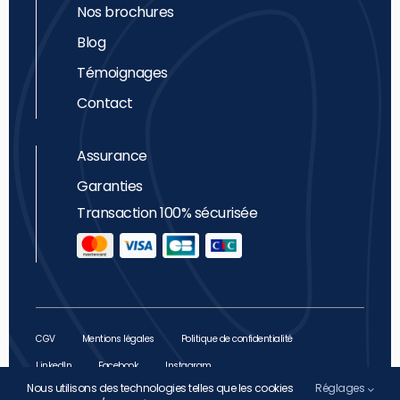
Nos brochures
Blog
Témoignages
Contact
Assurance
Garanties
Transaction 100% sécurisée
CGV
Mentions légales
Politique de confidentialité
LinkedIn
Facebook
Instagram
Nous utilisons des technologies telles que les cookies
Réglages