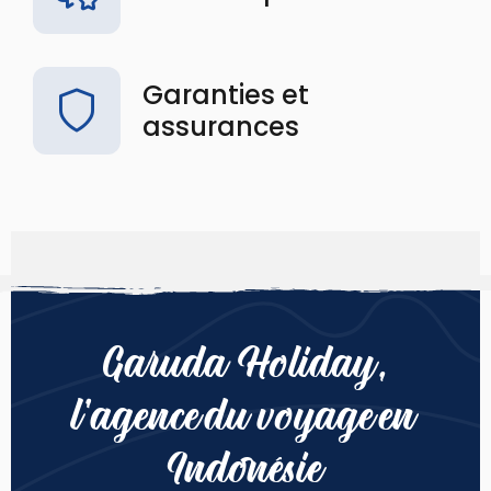
Garanties et
assurances
Garuda Holiday,
l’agence du voyage en
Indonésie