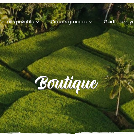
Circuits privatifs
Circuits groupes
Guide du voy
Boutique