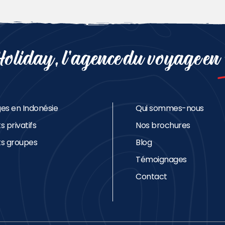
oliday, l’agence du voyage en
es en Indonésie
Qui sommes-nous
s privatifs
Nos brochures
ts groupes
Blog
Témoignages
Contact