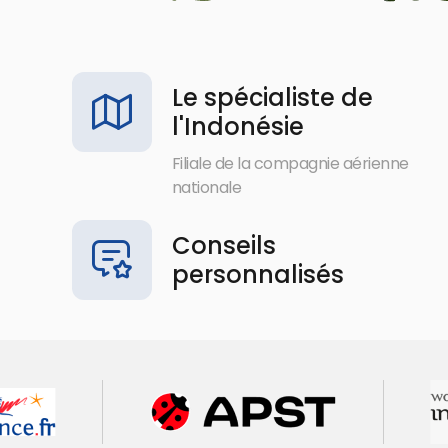
Le spécialiste de
l'Indonésie
Filiale de la compagnie aérienne
nationale
Conseils
personnalisés