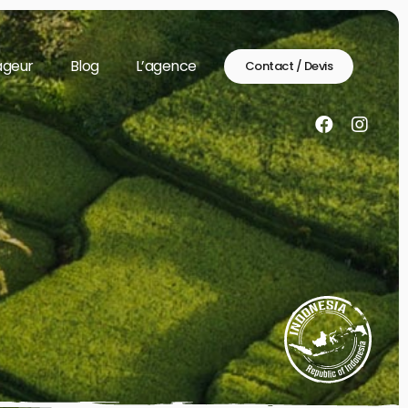
ageur
Blog
L’agence
Contact / Devis